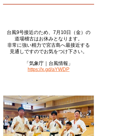
《お知らせ》
台風9号接近のため、7月10日（金）の
道場稽古はお休みとなります。
非常に強い精力で宮古島へ最接近する
見通しですのでお気をつけ下さい。
「気象庁｜台風情報」
https://x.gd/aYWDP
​《宮古道場ブログ》