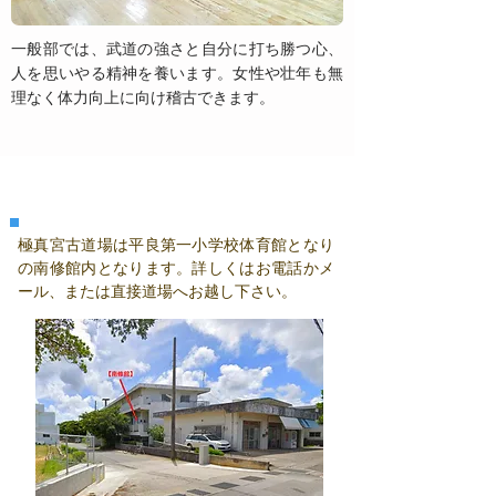
一般部では、武道の強さと自分に打ち勝つ心、
人を思いやる精神を養います。女性や壮年も無
理なく体力向上に向け稽古できます。
《 宮古道場 稽古場 》
極真宮古道場は平良第一小学校体育館となり
の南修館内となります。詳しくはお電話かメ
ール、または直接道場へお越し下さい。