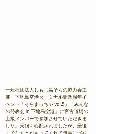
一般社団法人しもじ島そらの協力会主
催、下地島空港ターミナル開業周年イ
ベント「そらまっちゃ vol.5」「みんな
の発表会 in 下地島空港」に宮古道場の
上級メンバーで参加させていただきま
した。天候も心配されましたが、最後
までなんとかもってくれて無事に演武