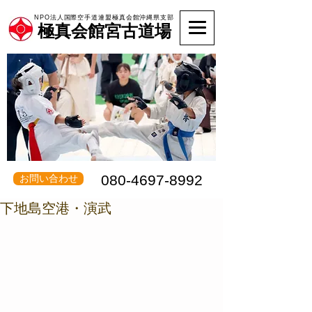
NPO法人国際空手道連盟極真会館沖縄県支部
極真会館宮古道場
080-4697-8992
お問い合わせ
下地島空港・演武