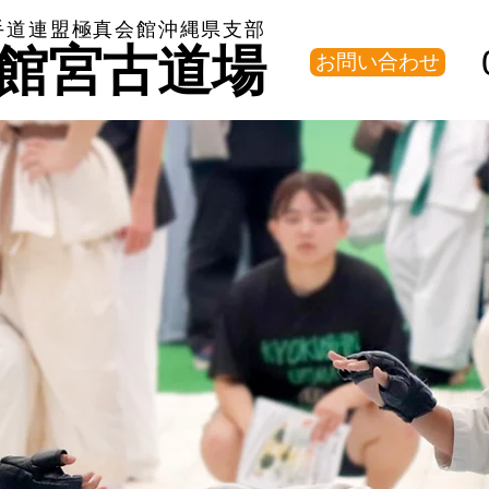
手道連盟極真会館沖縄県支部
館宮古道場
お問い合わせ