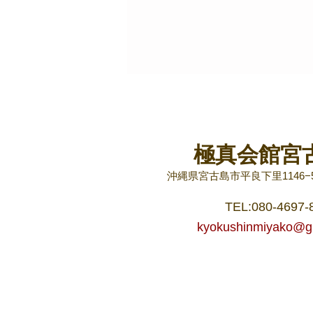
極真会館宮
全日本「型」選抜試合
沖縄県宮古島市平良下里1146−
TEL:080-4697-
kyokushinmiyako@g