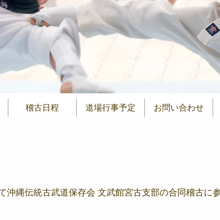
稽古日程
道場行事予定
お問い合わせ
て沖縄伝統古武道保存会 文武館宮古支部の合同稽古に