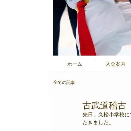
ホーム
入会案内
全ての記事
古武道稽古
先日、久松小学校に
だきました。