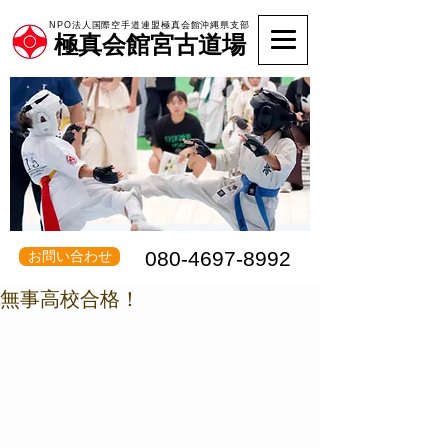
NPO法人国際空手道連盟極真会館沖縄県支部
極真会館宮古道場
080-4697-8992
お問い合わせ
無事高校合格！