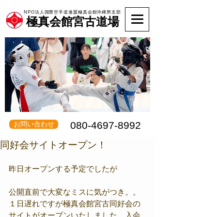
NPO法人国際空手道連盟極真会館沖縄県支部
極真会館宮古道場
080-4697-8992
お問い合わせ
同好会サイトオープン！
昨日オープンする予定でしたが
公開直前で大変なミスに気がつき。。
１日遅れですが極真会館宮古同好会の
サイトがオープンいたしました。入会