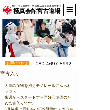
NPO法人国際空手道連盟極真会館沖縄県支部
極真会館宮古道場
080-4697-8992
お問い合わせ
宮古入り
大量の荷物を抱えモノレールにゆられ
空港へ。
来週からスタートする同好会準備のた
め宮古入りです。
3月後半は同好会の広報活動にチカラを