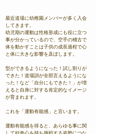
最近道場に幼稚園メンバーが多く入会
してきます。
幼児期の運動は性格形成にも役に立つ
事が分かっているので、空手の稽古で
体を動かすことは子供の成長過程で心
と体に大きな影響を及ぼします。
型ができるようになった！試し割りが
できた！道場訓が全部言えるようにな
った！など「自分にもできた！」が増
えると自身に対する肯定的なイメージ
が育まれます。
これを「運動有能感」と言います。
運動有能感を得ると、あらゆる事に関
して好奇心を持ち挑戦する姿勢につな