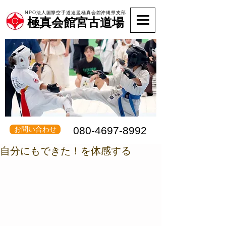
NPO法人国際空手道連盟極真会館沖縄県支部
極真会館宮古道場
080-4697-8992
お問い合わせ
自分にもできた！を体感する