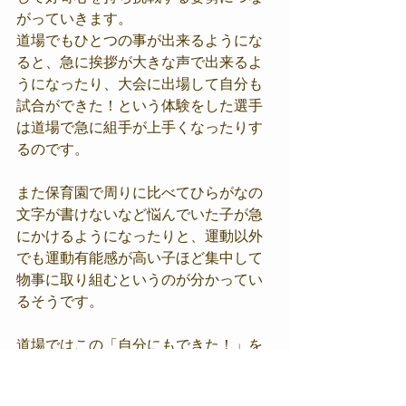
がっていきます。
道場でもひとつの事が出来るようにな
ると、急に挨拶が大きな声で出来るよ
うになったり、大会に出場して自分も
試合ができた！という体験をした選手
は道場で急に組手が上手くなったりす
るのです。
また保育園で周りに比べてひらがなの
文字が書けないなど悩んでいた子が急
にかけるようになったりと、運動以外
でも運動有能感が高い子ほど集中して
物事に取り組むというのが分かってい
るそうです。
道場ではこの「自分にもできた！」を
たくさん経験し、あらゆる分野で活躍
できる人間を育てていきたいと思って