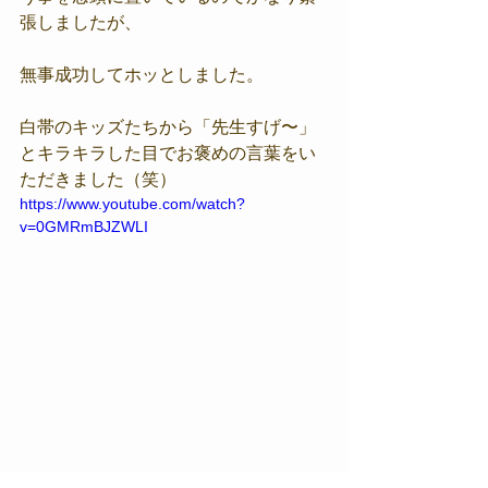
張しましたが、
無事成功してホッとしました。
白帯のキッズたちから「先生すげ〜」
とキラキラした目でお褒めの言葉をい
ただきました（笑）
https://www.youtube.com/watch?
v=0GMRmBJZWLI