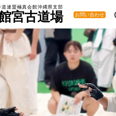
手道連盟極真会館沖縄県支部
館宮古道場
お問い合わせ