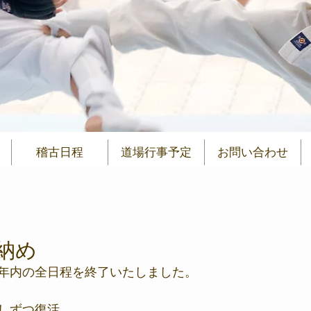
稽古日程
道場行事予定
お問い合わせ
古納め
年内の全日程を終了いたしました。
しずつ復活。