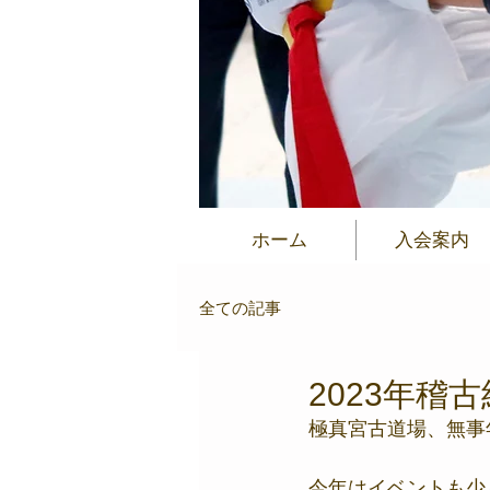
ホーム
入会案内
全ての記事
2023年稽
極真宮古道場、無事
今年はイベントも少