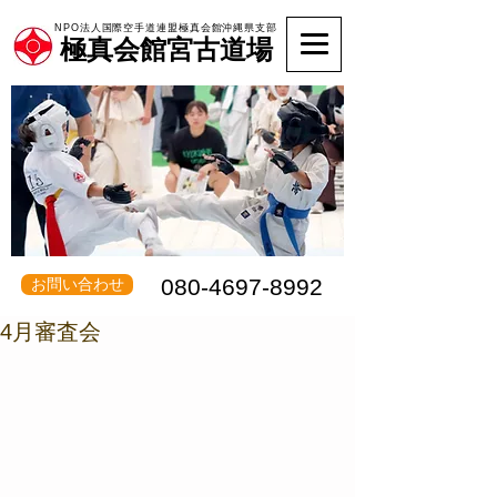
NPO法人国際空手道連盟極真会館沖縄県支部
極真会館宮古道場
080-4697-8992
お問い合わせ
4月審査会